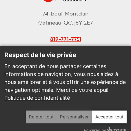
74, boul. Montclair
Gatineau, QC, J8Y 2E7
819-771-7751
Courriel
Respect de la vie privée
En acceptant de nous partager certaines
informations de navigation, vous nous aidez à
Faire un don
nous améliorer et à vous offrir une expérience de
navigation optimale. Merci de votre appui!
Intranet
Politique de confidentialité
Rejeter tout
Personnaliser
Accepter tout
2026 - Tous droits réservés. © Centraide Outaouais
Powered by