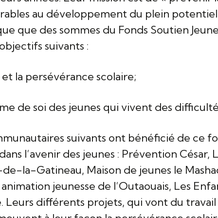
rables au développement du plein potentiel 
que que des sommes du Fonds Soutien Jeunes
bjectifs suivants :
et la persévérance scolaire;
de soi des jeunes qui vivent des difficulté
munautaires suivants ont bénéficié de ce f
 dans l’avenir des jeunes : Prévention César, 
-de-la-Gatineau, Maison de jeunes le Masha
animation jeunesse de l’Outaouais, Les Enfant
 Leurs différents projets, qui vont du travail
meuvent à leur façon la persévérance scolaire