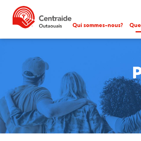
Qui sommes-nous?
Que
P