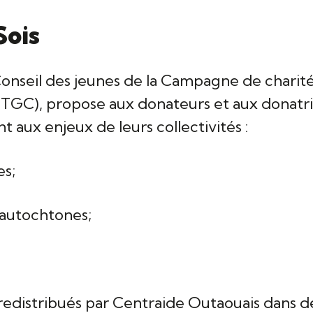
Sois
 Conseil des jeunes de la Campagne de charité
), propose aux donateurs et aux donatrices
t aux enjeux de leurs collectivités :
es;
 autochtones;
 redistribués par Centraide Outaouais dans d