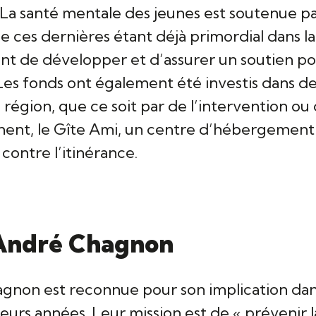
s. La santé mentale des jeunes est soutenue pa
e ces dernières étant déjà primordial dans la 
ent de développer et d’assurer un soutien 
 Les fonds ont également été investis dans de
gion, que ce soit par de l’intervention ou d
ment, le Gîte Ami, un centre d’hébergement
 contre l’itinérance.
 André Chagnon
agnon est reconnue pour son implication da
ieurs années. Leur mission est de « prévenir 