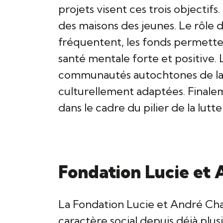
projets visent ces trois objectif
des maisons des jeunes. Le rôle d
fréquentent, les fonds permett
santé mentale forte et positive.
communautés autochtones de la ré
culturellement adaptées. Finale
dans le cadre du pilier de la lutte
Fondation Lucie et
La Fondation Lucie et André Ch
caractère social depuis déjà plus