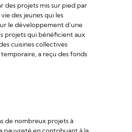
r des projets mis sur pied par
vie des jeunes qui les
pour le développement d’une
s projets qui bénéficient aux
es cuisines collectives
 temporaire, a reçu des fonds
ns de nombreux projets à
la pauvreté en contribuant à la