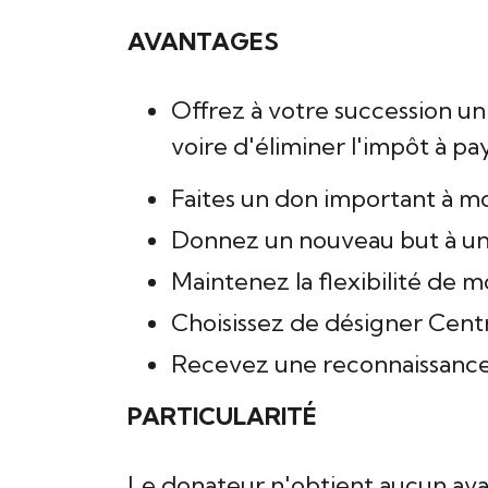
AVANTAGES
Offrez à votre succession un
voire d'éliminer l'impôt à pa
Faites un don important à m
Donnez un nouveau but à une
Maintenez la flexibilité de m
Choisissez de désigner Centr
Recevez une reconnaissance p
PARTICULARITÉ
Le donateur n'obtient aucun avant