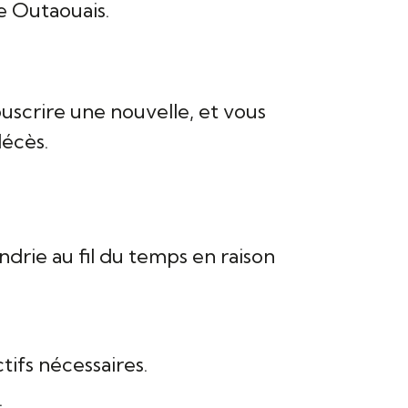
de Outaouais.
uscrire une nouvelle, et vous
décès.
drie au fil du temps en raison
tifs nécessaires.
.