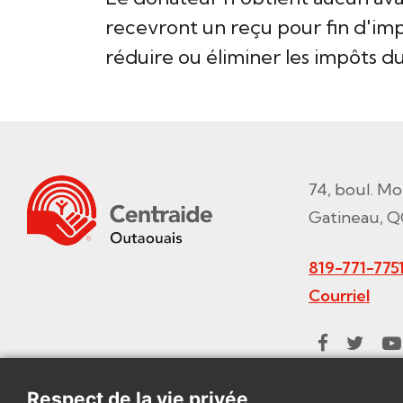
recevront un reçu pour fin d'imp
réduire ou éliminer les impôts 
74, boul. Mo
Gatineau, Q
819-771-775
Courriel
Respect de la vie privée