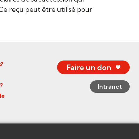
Ce reçu peut être utilisé pour
?
Faire un don
?
Intranet
de
dentialité