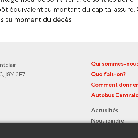
ôt équivalent au montant du capital assuré. 
dus au moment du décès.
Qui sommes-nous
ntclair
Que fait-on?
C, J8Y 2E7
Comment donner
1
Autobus Centrai
Actualités
Nous joindre
Politique de confi