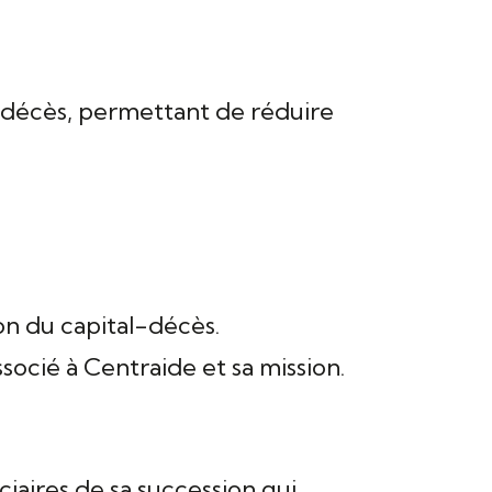
l-décès, permettant de réduire
on du capital-décès.
ocié à Centraide et sa mission.
ciaires de sa succession qui