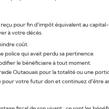
 reçu pour fin d'impôt équivalent au capita
yer à votre décès.
oindre coût.
 police qui avait perdu sa pertinence.
odifier le bénéficiaire à tout moment.
aide Outaouais pour la totalité ou une porti
our votre futur don et continuez d'être ass
age fiscal de son vivant ; ce sont les bénéfi