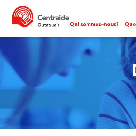
Qui sommes-nous?
Que