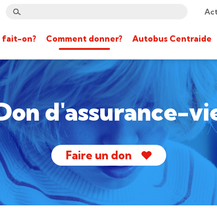
Act
 fait-on?
Comment donner?
Autobus Centraide
Don d'assurance-vi
Faire un don