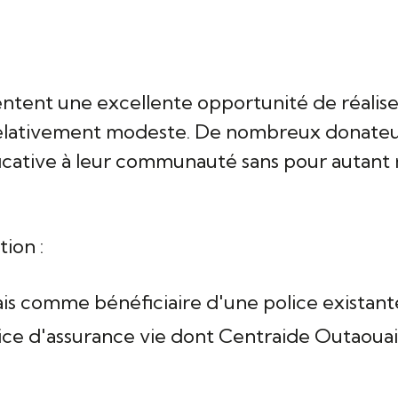
e
entent une excellente opportunité de réalise
 relativement modeste. De nombreux donateu
icative à leur communauté sans pour autant m
tion :
s comme bénéficiaire d'une police existant
ice d'assurance vie dont Centraide Outaouais 