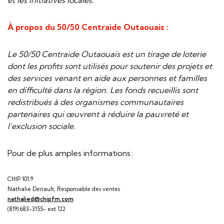
et les initiatives locales.
À propos du 50/50 Centraide Outaouais :
Le 50/50 Centraide Outaouais est un tirage de loterie
dont les profits sont utilisés pour soutenir des projets et
des services venant en aide aux personnes et familles
en difficulté dans la région. Les fonds recueillis sont
redistribués à des organismes communautaires
partenaires qui œuvrent à réduire la pauvreté et
l’exclusion sociale.
Pour de plus amples informations :
​​​​​CHIP 101,9
Nathalie Denault, Responsable des ventes
nathalied@chipfm.com
(819) 683-3155- ext 122