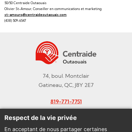
50/50 Centraide Outaouais
Olivier St-Amour, Conseiller en communications et marketing
st-amouro@centraideoutaouais.com
(438) 509-6547
74, boul. Montclair
Gatineau, QC, J8Y 2E7
819-771-7751
Courriel
Respect de la vie privée
En acceptant de nous partager certaines